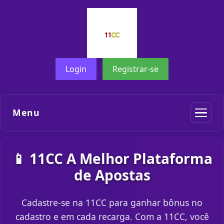
Login
Registrar-se
Menu
📱 11CC A Melhor Plataforma
de Apostas
Cadastre-se na 11CC para ganhar bônus no
cadastro e em cada recarga. Com a 11CC, você