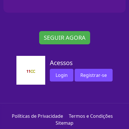
SEGUIR AGORA
Acessos
Login
Registrar-se
Políticas de Privacidade
Termos e Condições
Sitemap