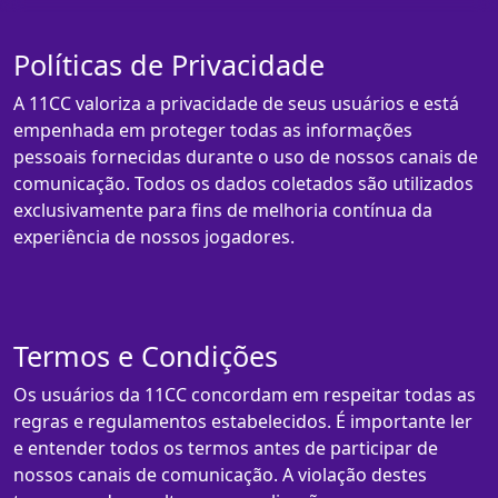
Políticas de Privacidade
A 11CC valoriza a privacidade de seus usuários e está
empenhada em proteger todas as informações
pessoais fornecidas durante o uso de nossos canais de
comunicação. Todos os dados coletados são utilizados
exclusivamente para fins de melhoria contínua da
experiência de nossos jogadores.
Termos e Condições
Os usuários da 11CC concordam em respeitar todas as
regras e regulamentos estabelecidos. É importante ler
e entender todos os termos antes de participar de
nossos canais de comunicação. A violação destes