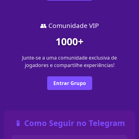
👥 Comunidade VIP
1000+
Junte-se a uma comunidade exclusiva de
jogadores e compartilhe experiências!
Entrar Grupo
📱 Como Seguir no Telegram