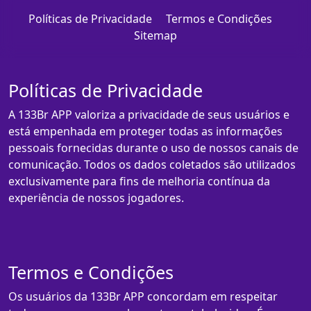
Políticas de Privacidade
Termos e Condições
Sitemap
Políticas de Privacidade
A 133Br APP valoriza a privacidade de seus usuários e
está empenhada em proteger todas as informações
pessoais fornecidas durante o uso de nossos canais de
comunicação. Todos os dados coletados são utilizados
exclusivamente para fins de melhoria contínua da
experiência de nossos jogadores.
Termos e Condições
Os usuários da 133Br APP concordam em respeitar