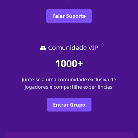
Falar Suporte
👥 Comunidade VIP
1000+
Junte-se a uma comunidade exclusiva de
jogadores e compartilhe experiências!
Entrar Grupo