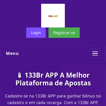
Login
Registrar-se
Menu
📱 133Br APP A Melhor
Plataforma de Apostas
Cadastre-se na 133Br APP para ganhar bônus no
cadastro e em cada recarga. Com a 133Br APP,