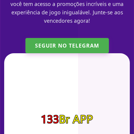
você tem acesso a promoções incríveis e uma
experiência de jogo inigualável. Junte-se aos
vencedores agora!
SEGUIR NO TELEGRAM