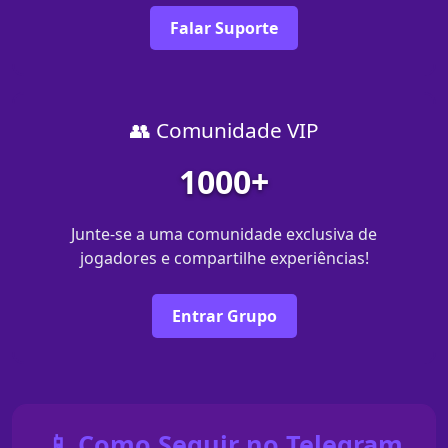
Falar Suporte
👥 Comunidade VIP
1000+
Junte-se a uma comunidade exclusiva de
jogadores e compartilhe experiências!
Entrar Grupo
📱 Como Seguir no Telegram