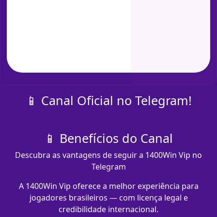
📱 Canal Oficial no Telegram!
📱 Benefícios do Canal
Descubra as vantagens de seguir a 1400Win Vip no
Telegram
A 1400Win Vip oferece a melhor experiência para
jogadores brasileiros — com licença legal e
credibilidade internacional.