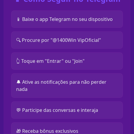
📱 Baixe o app Telegram no seu dispositivo
🔍 Procure por "@1400Win VipOficial"
👆 Toque em "Entrar" ou "Join"
🔔 Ative as notificações para não perder
nada
💬 Participe das conversas e interaja
🎁 Receba bônus exclusivos