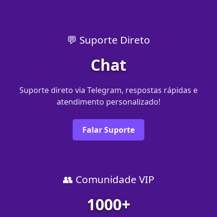
💬 Suporte Direto
Chat
Suporte direto via Telegram, respostas rápidas e
atendimento personalizado!
Falar Suporte
👥 Comunidade VIP
1000+