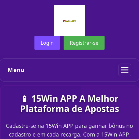
Login
Registrar-se
Menu
📱 15Win APP A Melhor
Plataforma de Apostas
Cadastre-se na 15Win APP para ganhar bônus no
cadastro e em cada recarga. Com a 15Win APP,