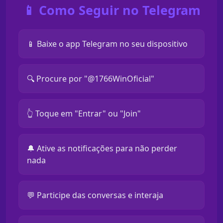
📱 Como Seguir no Telegram
📱 Baixe o app Telegram no seu dispositivo
🔍 Procure por "@1766WinOficial"
👆 Toque em "Entrar" ou "Join"
🔔 Ative as notificações para não perder
nada
💬 Participe das conversas e interaja