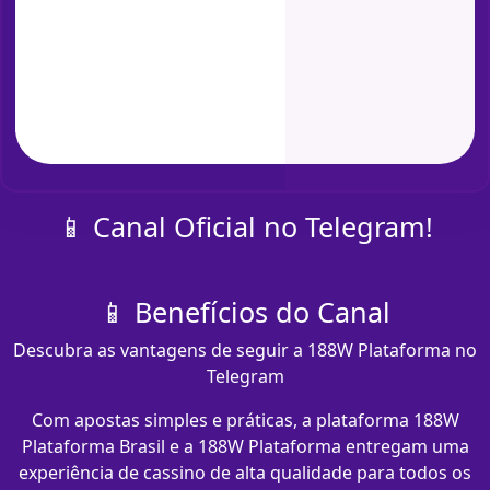
📱 Canal Oficial no Telegram!
📱 Benefícios do Canal
Descubra as vantagens de seguir a 188W Plataforma no
Telegram
Com apostas simples e práticas, a plataforma 188W
Plataforma Brasil e a 188W Plataforma entregam uma
experiência de cassino de alta qualidade para todos os