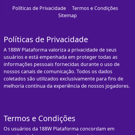
Políticas de Privacidade
Termos e Condições
Sitemap
Políticas de Privacidade
A 188W Plataforma valoriza a privacidade de seus
usuários e está empenhada em proteger todas as
informações pessoais fornecidas durante o uso de
nossos canais de comunicação. Todos os dados
coletados são utilizados exclusivamente para fins de
melhoria contínua da experiência de nossos jogadores.
Termos e Condições
Os usuários da 188W Plataforma concordam em