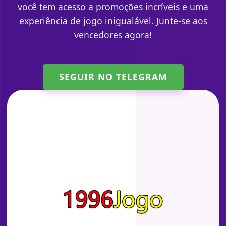
você tem acesso a promoções incríveis e uma
experiência de jogo inigualável. Junte-se aos
vencedores agora!
SEGUIR NO TELEGRAM