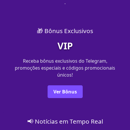
.
🎁 Bônus Exclusivos
VIP
Receba bônus exclusivos do Telegram,
promoções especiais e códigos promocionais
únicos!
Ver Bônus
📢 Notícias em Tempo Real