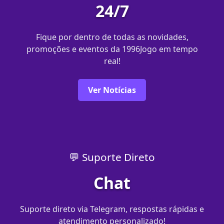
24/7
Fique por dentro de todas as novidades,
promoções e eventos da 1996Jogo em tempo
real!
Ver Notícias
💬 Suporte Direto
Chat
Suporte direto via Telegram, respostas rápidas e
atendimento personalizado!