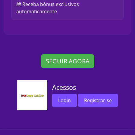
🎁 Receba bônus exclusivos
automaticamente
SEGUIR AGORA
Acessos
Login
Registrar-se