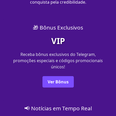
conquista pela credibilidade.
🎁 Bônus Exclusivos
VIP
Receba bônus exclusivos do Telegram,
promoções especiais e códigos promocionais
únicos!
Ver Bônus
📢 Notícias em Tempo Real