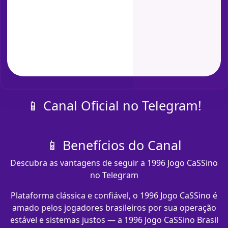
📱 Canal Oficial no Telegram!
📱 Benefícios do Canal
Descubra as vantagens de seguir a 1996 Jogo CaSSino
no Telegram
Plataforma clássica e confiável, o 1996 Jogo CaSSino é
amado pelos jogadores brasileiros por sua operação
estável e sistemas justos — a 1996 Jogo CaSSino Brasil