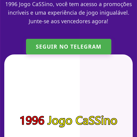
1996 Jogo CaSSino, você tem acesso a promoções
incríveis e uma experiência de jogo inigualável.
Junte-se aos vencedores agora!
SEGUIR NO TELEGRAM