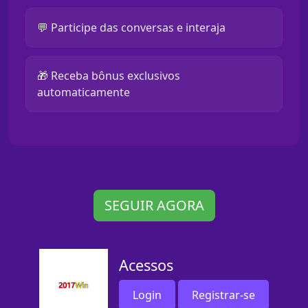
💬 Participe das conversas e interaja
🎁 Receba bônus exclusivos
automaticamente
SEGUIR AGORA
Acessos
Login
Registrar-se