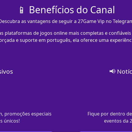
📱 Benefícios do Canal
Descubra as vantagens de seguir a 27Game Vip no Telegra
 plataformas de jogos online mais completas e confiáveis 
forçada e suporte em português, ela oferece uma experiênc
sivos
📢 Notí
m, promoções especiais
Fique por dentro d
s únicos!
eventos da 