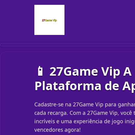
📱 27Game Vip A
Plataforma de A
Cadastre-se na 27Game Vip para ganha
cada recarga. Com a 27Game Vip, você
incríveis e uma experiência de jogo inig
vencedores agora!