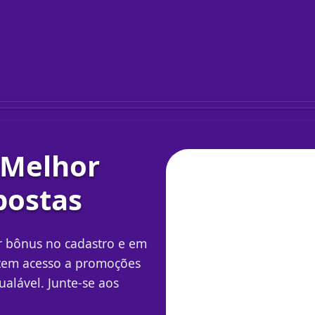
 Melhor
postas
r bônus no cadastro e em
 tem acesso a promoções
ualável. Junte-se aos