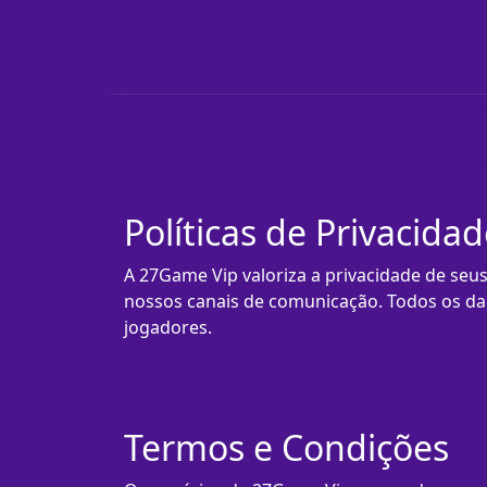
Políticas de Privacida
A 27Game Vip valoriza a privacidade de se
nossos canais de comunicação. Todos os dad
jogadores.
Termos e Condições