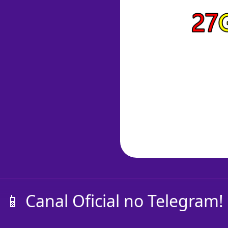
📱 Canal Oficial no Telegram!