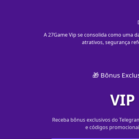
A 27Game Vip se consolida como uma das
atrativos, segurança re
🎁 Bônus Exclu
VIP
Receba bônus exclusivos do Telegra
e códigos promocionai