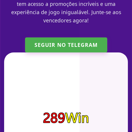
tem acesso a promoções incríveis e uma
experiência de jogo inigualável. Junte-se aos
vencedores agora!
SEGUIR NO TELEGRAM