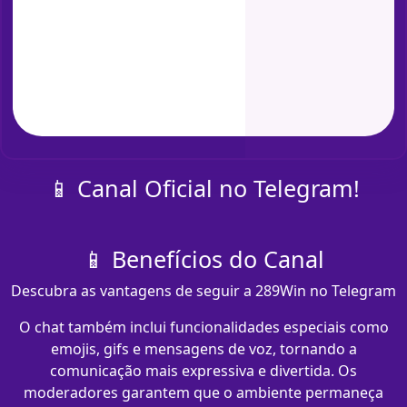
📱 Canal Oficial no Telegram!
📱 Benefícios do Canal
Descubra as vantagens de seguir a 289Win no Telegram
O chat também inclui funcionalidades especiais como
emojis, gifs e mensagens de voz, tornando a
comunicação mais expressiva e divertida. Os
moderadores garantem que o ambiente permaneça