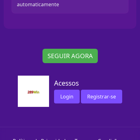
automaticamente
SEGUIR AGORA
Acessos
Login
Registrar-se