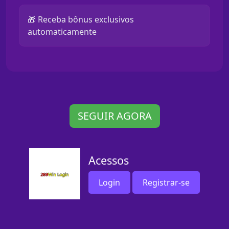
🎁 Receba bônus exclusivos
automaticamente
SEGUIR AGORA
Acessos
Login
Registrar-se