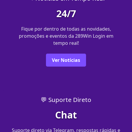
24/7
Fique por dentro de todas as novidades,
promoções e eventos da 289Win Login em
tempo real!
Ver Notícias
💬 Suporte Direto
Chat
Suporte direto via Telegram, respostas rápidas e