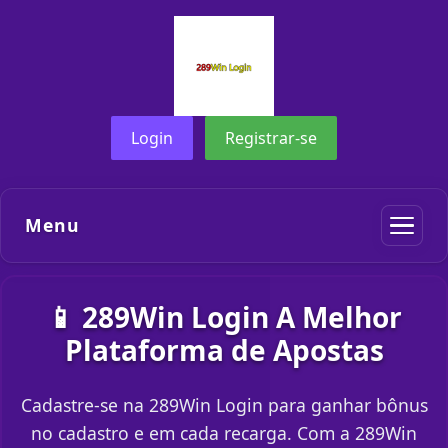
Login
Registrar-se
Menu
📱 289Win Login A Melhor
Plataforma de Apostas
Cadastre-se na 289Win Login para ganhar bônus
no cadastro e em cada recarga. Com a 289Win