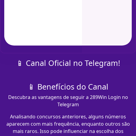
📱 Canal Oficial no Telegram!
📱 Benefícios do Canal
Descubra as vantagens de seguir a 289Win Login no
Telegram
Analisando concursos anteriores, alguns números
aparecem com mais frequência, enquanto outros são
mais raros. Isso pode influenciar na escolha dos