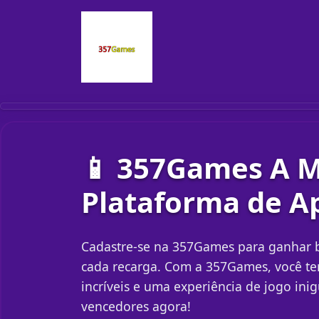
📱 357Games A 
Plataforma de A
Cadastre-se na 357Games para ganhar 
cada recarga. Com a 357Games, você t
incríveis e uma experiência de jogo inig
vencedores agora!