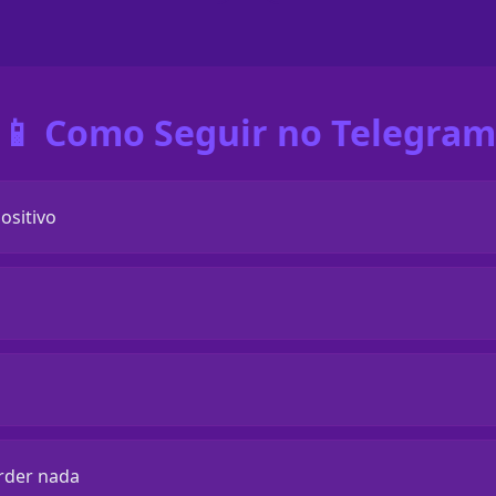
📱 Como Seguir no Telegram
ositivo
erder nada