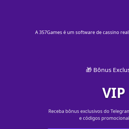
A 357Games é um software de cassino real,
🎁 Bônus Exclu
VIP
Receba bônus exclusivos do Telegra
e códigos promocionai