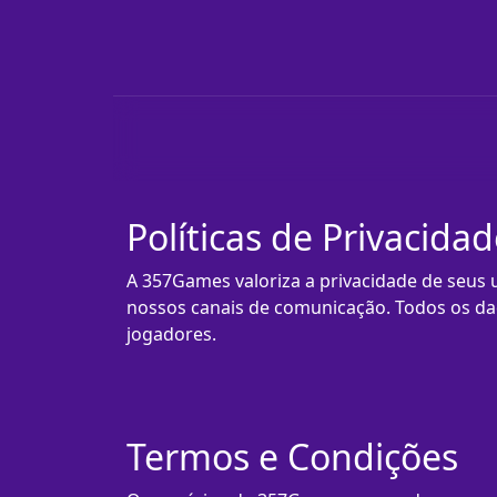
Políticas de Privacida
A 357Games valoriza a privacidade de seus
nossos canais de comunicação. Todos os dad
jogadores.
Termos e Condições