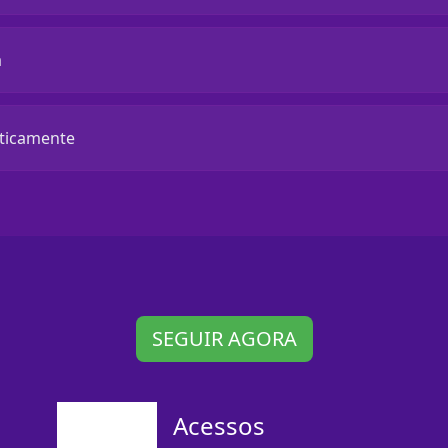
a
aticamente
SEGUIR AGORA
Acessos