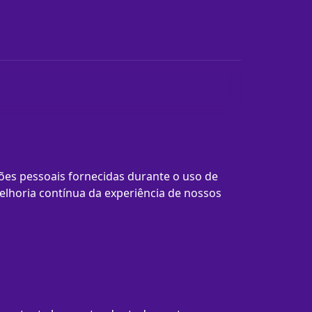
ões pessoais fornecidas durante o uso de
elhoria contínua da experiência de nossos