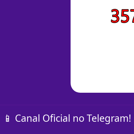
📱 Canal Oficial no Telegram!