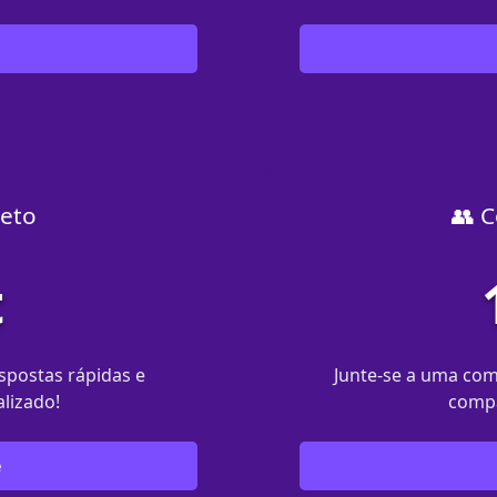
reto
👥 
t
espostas rápidas e
Junte-se a uma com
lizado!
compa
e