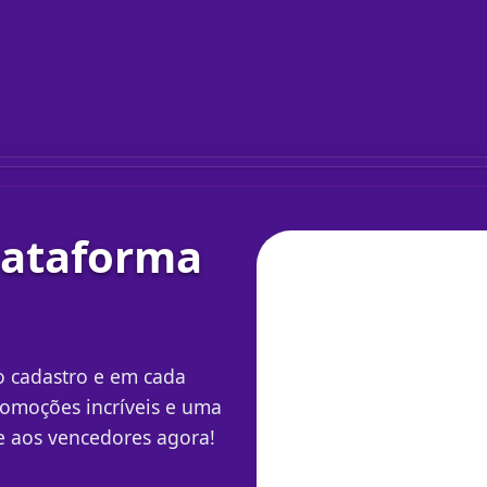
lataforma
o cadastro e em cada
romoções incríveis e uma
se aos vencedores agora!