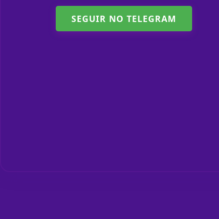
SEGUIR NO TELEGRAM