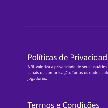
Políticas de Privacida
A 3L valoriza a privacidade de seus usuári
canais de comunicação. Todos os dados cole
jogadores.
Termos e Condições