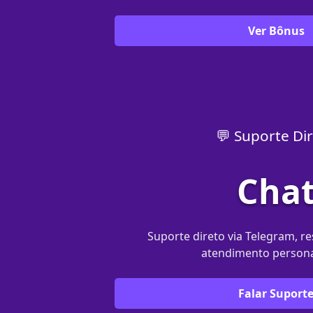
Ver Bônus
💬 Suporte Di
Cha
Suporte direto via Telegram, r
atendimento persona
Falar Suport