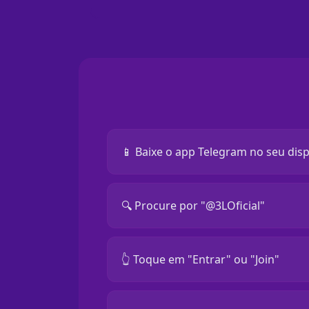
📱 Baixe o app Telegram no seu disp
🔍 Procure por "@3LOficial"
👆 Toque em "Entrar" ou "Join"