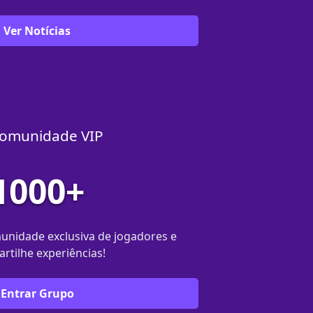
Ver Notícias
Comunidade VIP
1000+
unidade exclusiva de jogadores e
rtilhe experiências!
Entrar Grupo