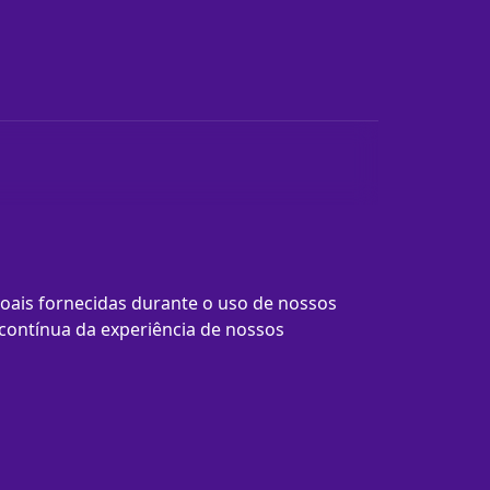
oais fornecidas durante o uso de nossos
 contínua da experiência de nossos