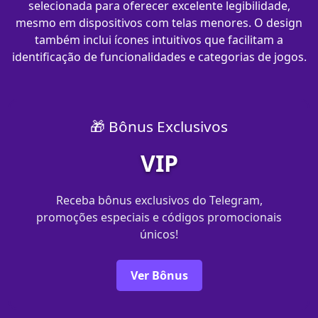
selecionada para oferecer excelente legibilidade,
mesmo em dispositivos com telas menores. O design
também inclui ícones intuitivos que facilitam a
identificação de funcionalidades e categorias de jogos.
🎁 Bônus Exclusivos
VIP
Receba bônus exclusivos do Telegram,
promoções especiais e códigos promocionais
únicos!
Ver Bônus