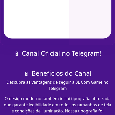
📱 Canal Oficial no Telegram!
📱 Benefícios do Canal
Descubra as vantagens de seguir a 3L Com Game no
Telegram
O design moderno também inclui tipografia otimizada
que garante legibilidade em todos os tamanhos de tela
e condições de iluminação. Nossa tipografia foi