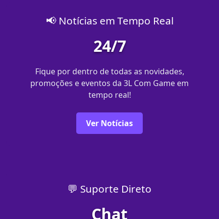
📢 Notícias em Tempo Real
24/7
Fique por dentro de todas as novidades,
promoções e eventos da 3L Com Game em
tempo real!
Ver Notícias
💬 Suporte Direto
Chat