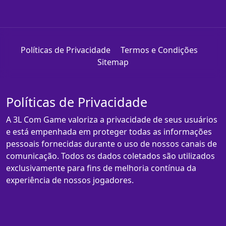
Políticas de Privacidade
Termos e Condições
Sitemap
Políticas de Privacidade
A 3L Com Game valoriza a privacidade de seus usuários
e está empenhada em proteger todas as informações
pessoais fornecidas durante o uso de nossos canais de
comunicação. Todos os dados coletados são utilizados
exclusivamente para fins de melhoria contínua da
experiência de nossos jogadores.