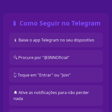
📱 Como Seguir no Telegram
📱 Baixe o app Telegram no seu dispositivo
🔍 Procure por "@3NNOficial"
👆 Toque em "Entrar" ou "Join"
🔔 Ative as notificações para não perder
nada