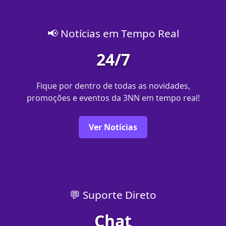
📢 Notícias em Tempo Real
24/7
Fique por dentro de todas as novidades,
promoções e eventos da 3NN em tempo real!
Ver Notícias
💬 Suporte Direto
Chat