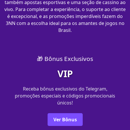
também apostas esportivas e uma seção de cassino ao
vivo. Para completar a experiência, o suporte ao cliente
é excepcional, e as promoções imperdíveis fazem do
3NN com​ a escolha ideal para os amantes de jogos no
Brasil.
🎁 Bônus Exclusivos
VIP
Receba bônus exclusivos do Telegram,
promoções especiais e códigos promocionais
únicos!
Ver Bônus