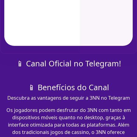
📱 Canal Oficial no Telegram!
📱 Benefícios do Canal
Descubra as vantagens de seguir a 3NN no Telegram
Os jogadores podem desfrutar do 3NN com​ tanto em
dispositivos móveis quanto no desktop, graças à
interface otimizada para todas as plataformas. Além
dos tradicionais jogos de cassino, o 3NN oferece