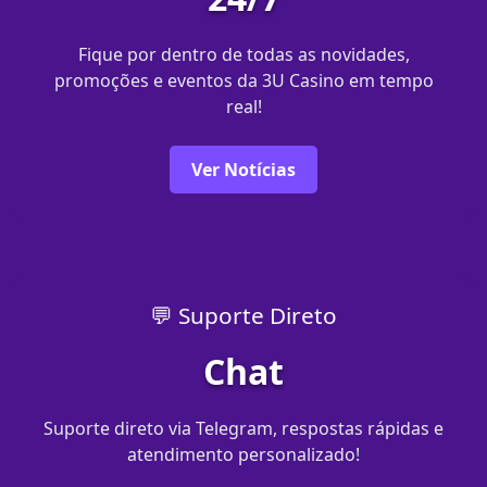
Fique por dentro de todas as novidades,
promoções e eventos da 3U Casino em tempo
real!
Ver Notícias
💬 Suporte Direto
Chat
Suporte direto via Telegram, respostas rápidas e
atendimento personalizado!