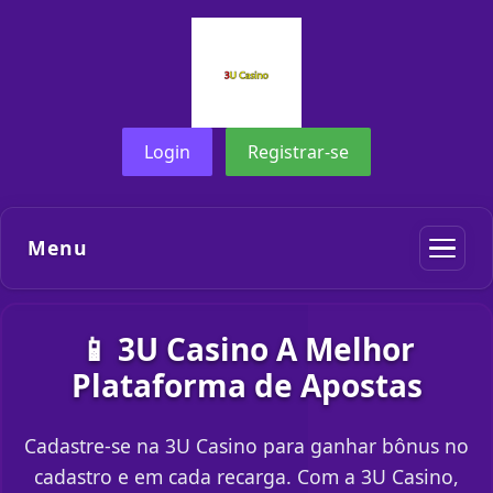
Login
Registrar-se
Menu
📱 3U Casino A Melhor
Plataforma de Apostas
Cadastre-se na 3U Casino para ganhar bônus no
cadastro e em cada recarga. Com a 3U Casino,