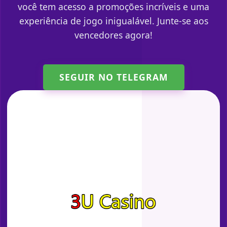
você tem acesso a promoções incríveis e uma
experiência de jogo inigualável. Junte-se aos
vencedores agora!
SEGUIR NO TELEGRAM