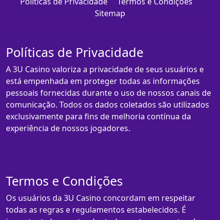
Políticas de Privacidade
Termos e Condições
Sitemap
Políticas de Privacidade
A 3U Casino valoriza a privacidade de seus usuários e
está empenhada em proteger todas as informações
pessoais fornecidas durante o uso de nossos canais de
comunicação. Todos os dados coletados são utilizados
exclusivamente para fins de melhoria contínua da
experiência de nossos jogadores.
Termos e Condições
Os usuários da 3U Casino concordam em respeitar
todas as regras e regulamentos estabelecidos. É