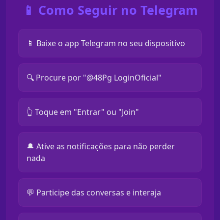
📱 Como Seguir no Telegram
📱 Baixe o app Telegram no seu dispositivo
🔍 Procure por "@48Pg LoginOficial"
👆 Toque em "Entrar" ou "Join"
🔔 Ative as notificações para não perder
nada
💬 Participe das conversas e interaja