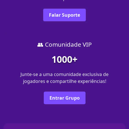
Falar Suporte
👥 Comunidade VIP
1000+
Junte-se a uma comunidade exclusiva de
jogadores e compartilhe experiências!
Entrar Grupo