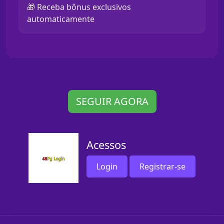
🎁 Receba bônus exclusivos
automaticamente
SEGUIR AGORA
Acessos
Login
Registrar-se