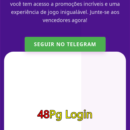
você tem acesso a promoções incríveis e uma
experiência de jogo inigualável. Junte-se aos
vencedores agora!
SEGUIR NO TELEGRAM