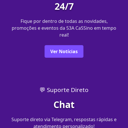
24/7
Fique por dentro de todas as novidades,
promoções e eventos da 53A CaSSino em tempo
real!
Ver Notícias
💬 Suporte Direto
Chat
Suporte direto via Telegram, respostas rápidas e
atendimento personalizado!