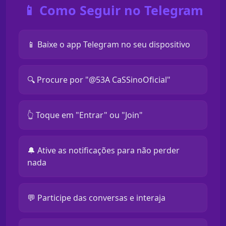
📱 Como Seguir no Telegram
📱 Baixe o app Telegram no seu dispositivo
🔍 Procure por "@53A CaSSinoOficial"
👆 Toque em "Entrar" ou "Join"
🔔 Ative as notificações para não perder
nada
💬 Participe das conversas e interaja