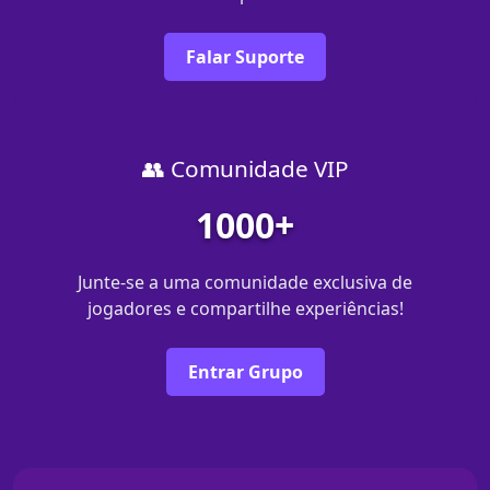
Falar Suporte
👥 Comunidade VIP
1000+
Junte-se a uma comunidade exclusiva de
jogadores e compartilhe experiências!
Entrar Grupo