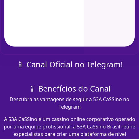
📱 Canal Oficial no Telegram!
📱 Benefícios do Canal
Descubra as vantagens de seguir a 53A CaSSino no
Telegram
A 53A CaSSino é um cassino online corporativo operado
por uma equipe profissional; a 53A CaSSino Brasil reúne
especialistas para criar uma plataforma de nível