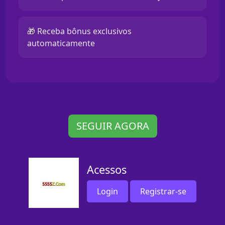
🎁 Receba bônus exclusivos
automaticamente
SEGUIR AGORA
Acessos
Login
Registrar-se