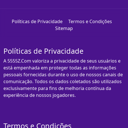
Políticas de Privacidade
Termos e Condições
Sitemap
Políticas de Privacidade
A 5555Z.Com valoriza a privacidade de seus usuários e
está empenhada em proteger todas as informações
pessoais fornecidas durante o uso de nossos canais de
comunicação. Todos os dados coletados são utilizados
exclusivamente para fins de melhoria contínua da
experiência de nossos jogadores.
Termos e Condições