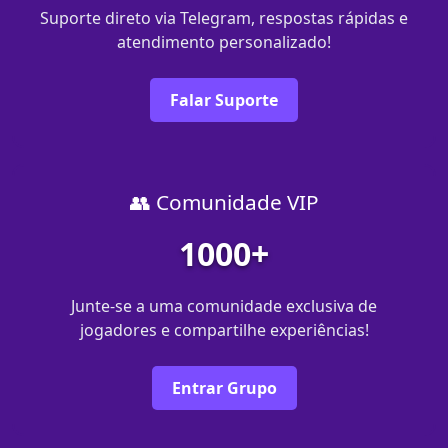
Suporte direto via Telegram, respostas rápidas e
atendimento personalizado!
Falar Suporte
👥 Comunidade VIP
1000+
Junte-se a uma comunidade exclusiva de
jogadores e compartilhe experiências!
Entrar Grupo