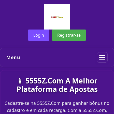
Login
Registrar-se
Menu
📱 5555Z.Com A Melhor
Plataforma de Apostas
Cadastre-se na 5555Z.Com para ganhar bônus no
cadastro e em cada recarga. Com a 5555Z.Com,