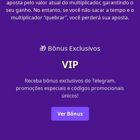
aposta pelo valor atual do multiplicador, garantindo o
seu ganho. No entanto, se você não sacar a tempo e o
multiplicador “quebrar”, você perderá sua aposta.
🎁 Bônus Exclusivos
VIP
Receba bônus exclusivos do Telegram,
promoções especiais e códigos promocionais
únicos!
Ver Bônus