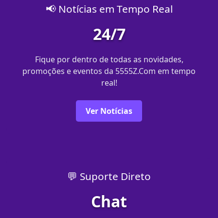
📢 Notícias em Tempo Real
24/7
Fique por dentro de todas as novidades,
promoções e eventos da 5555Z.Com em tempo
real!
Ver Notícias
💬 Suporte Direto
Chat