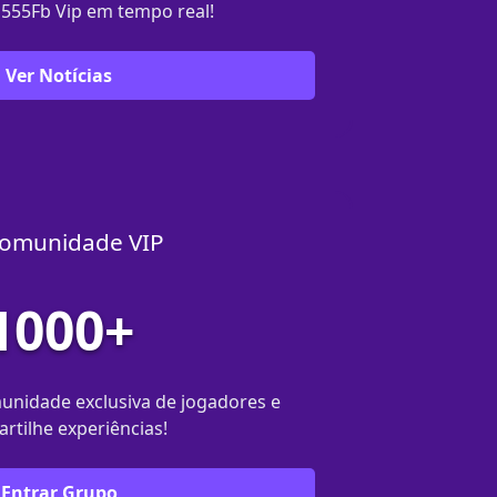
 555Fb Vip em tempo real!
Ver Notícias
Comunidade VIP
1000+
unidade exclusiva de jogadores e
rtilhe experiências!
Entrar Grupo