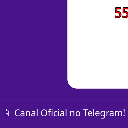
📱 Canal Oficial no Telegram!