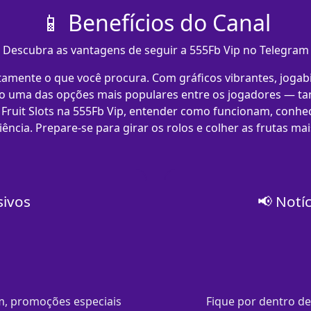
📱 Benefícios do Canal
Descubra as vantagens de seguir a 555Fb Vip no Telegram
atamente o que você procura. Com gráficos vibrantes, jogab
o uma das opções mais populares entre os jogadores — tan
Fruit Slots na 555Fb Vip, entender como funcionam, conhec
iência. Prepare-se para girar os rolos e colher as frutas ma
sivos
📢 Notí
m, promoções especiais
Fique por dentro d