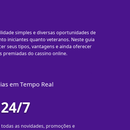
ilidade simples e diversas oportunidades de
to iniciantes quanto veteranos. Neste guia
er seus tipos, vantagens e ainda oferecer
is premiadas do cassino online.
cias em Tempo Real
24/7
e todas as novidades, promoções e