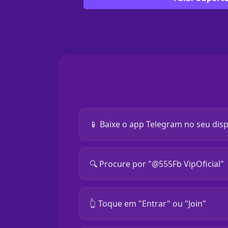
📱 Baixe o app Telegram no seu disp
🔍 Procure por "@555Fb VipOficial"
👆 Toque em "Entrar" ou "Join"