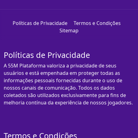
Políticas de Privacidade
Termos e Condições
Sitemap
Políticas de Privacidade
A 55M Plataforma valoriza a privacidade de seus
usuários e está empenhada em proteger todas as
informações pessoais fornecidas durante o uso de
nossos canais de comunicação. Todos os dados
coletados são utilizados exclusivamente para fins de
melhoria contínua da experiência de nossos jogadores.
Termos e Condições