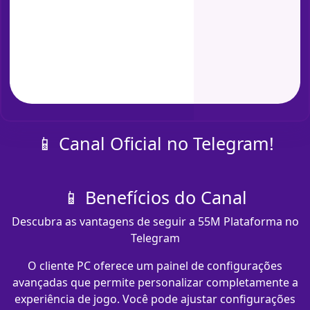
📱 Canal Oficial no Telegram!
📱 Benefícios do Canal
Descubra as vantagens de seguir a 55M Plataforma no
Telegram
O cliente PC oferece um painel de configurações
avançadas que permite personalizar completamente a
experiência de jogo. Você pode ajustar configurações