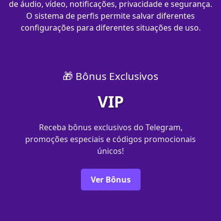
de áudio, vídeo, notificações, privacidade e segurança.
O sistema de perfis permite salvar diferentes
configurações para diferentes situações de uso.
🎁 Bônus Exclusivos
VIP
Receba bônus exclusivos do Telegram,
promoções especiais e códigos promocionais
únicos!
Ver Bônus