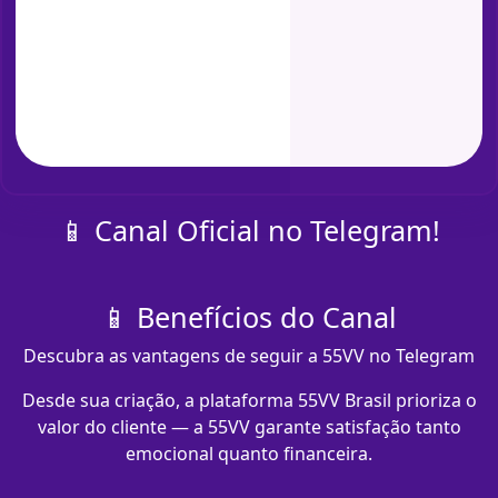
📱 Canal Oficial no Telegram!
📱 Benefícios do Canal
Descubra as vantagens de seguir a 55VV no Telegram
Desde sua criação, a plataforma 55VV Brasil prioriza o
valor do cliente — a 55VV garante satisfação tanto
emocional quanto financeira.