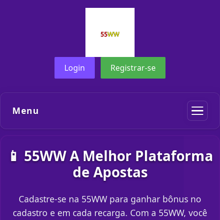
Login
Registrar-se
Menu
📱 55WW A Melhor Plataforma
de Apostas
Cadastre-se na 55WW para ganhar bônus no
cadastro e em cada recarga. Com a 55WW, você