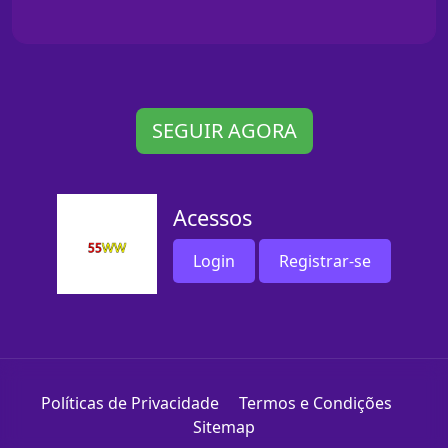
SEGUIR AGORA
Acessos
Login
Registrar-se
Políticas de Privacidade
Termos e Condições
Sitemap