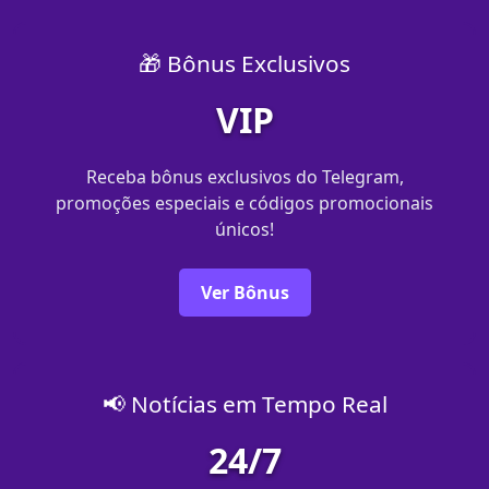
🎁 Bônus Exclusivos
VIP
Receba bônus exclusivos do Telegram,
promoções especiais e códigos promocionais
únicos!
Ver Bônus
📢 Notícias em Tempo Real
24/7