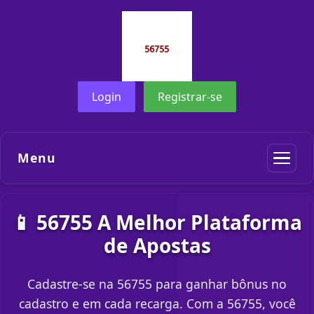
Login
Registrar-se
Menu
📱 56755 A Melhor Plataforma
de Apostas
Cadastre-se na 56755 para ganhar bônus no
cadastro e em cada recarga. Com a 56755, você