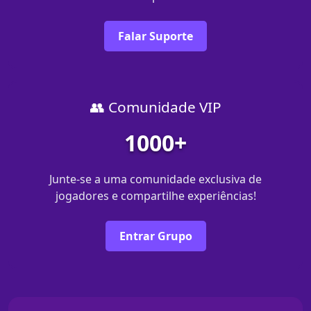
Falar Suporte
👥 Comunidade VIP
1000+
Junte-se a uma comunidade exclusiva de
jogadores e compartilhe experiências!
Entrar Grupo