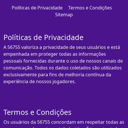
Políticas de Privacidade
Termos e Condições
Sitemap
Políticas de Privacidade
A 56755 valoriza a privacidade de seus usuários e está
empenhada em proteger todas as informações
pessoais fornecidas durante o uso de nossos canais de
comunicação. Todos os dados coletados são utilizados
exclusivamente para fins de melhoria contínua da
experiência de nossos jogadores.
Termos e Condições
Os usuários da 56755 concordam em respeitar todas as