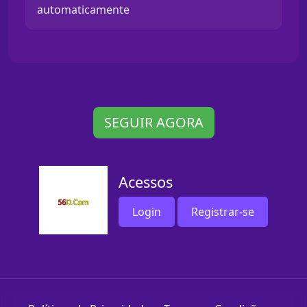
automaticamente
SEGUIR AGORA
Acessos
Login
Registrar-se