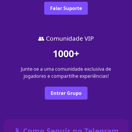
Falar Suporte
👥 Comunidade VIP
1000+
Junte-se a uma comunidade exclusiva de
jogadores e compartilhe experiências!
Entrar Grupo
📱 Como Seguir no Telegram