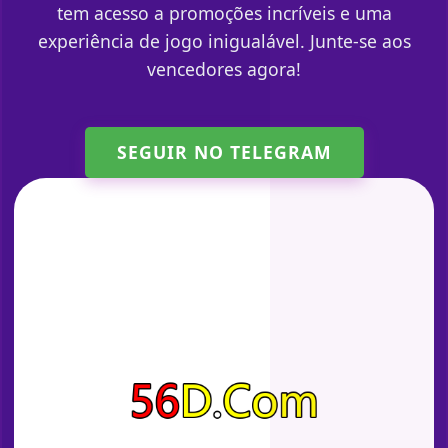
tem acesso a promoções incríveis e uma
experiência de jogo inigualável. Junte-se aos
vencedores agora!
SEGUIR NO TELEGRAM