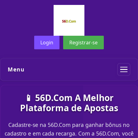
Login
Registrar-se
Menu
📱 56D.Com A Melhor
Plataforma de Apostas
Cadastre-se na 56D.Com para ganhar bônus no
cadastro e em cada recarga. Com a 56D.Com, você