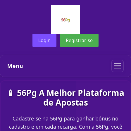
Login
Registrar-se
Menu
📱 56Pg A Melhor Plataforma
de Apostas
Cadastre-se na 56Pg para ganhar bônus no
cadastro e em cada recarga. Com a 56Pg, você