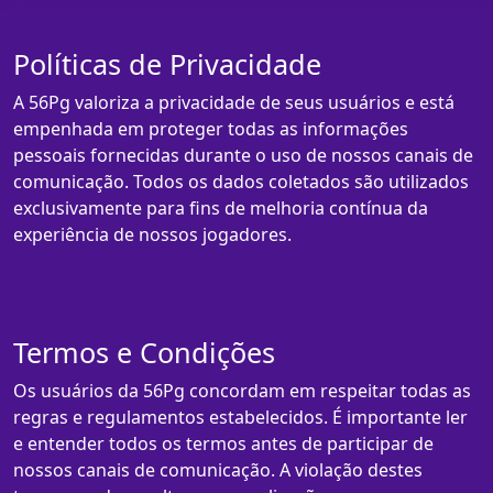
Políticas de Privacidade
A 56Pg valoriza a privacidade de seus usuários e está
empenhada em proteger todas as informações
pessoais fornecidas durante o uso de nossos canais de
comunicação. Todos os dados coletados são utilizados
exclusivamente para fins de melhoria contínua da
experiência de nossos jogadores.
Termos e Condições
Os usuários da 56Pg concordam em respeitar todas as
regras e regulamentos estabelecidos. É importante ler
e entender todos os termos antes de participar de
nossos canais de comunicação. A violação destes