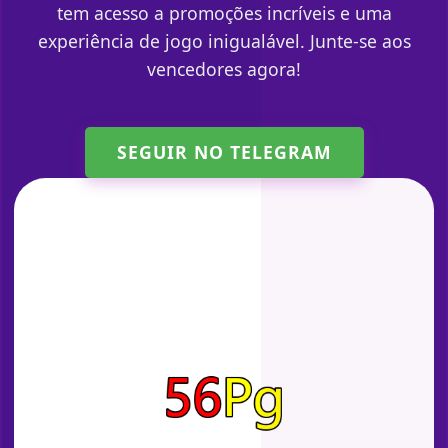
tem acesso a promoções incríveis e uma
experiência de jogo inigualável. Junte-se aos
vencedores agora!
SEGUIR NO TELEGRAM