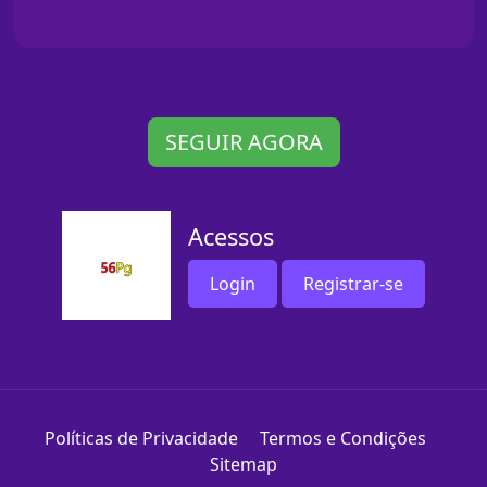
SEGUIR AGORA
Acessos
Login
Registrar-se
Políticas de Privacidade
Termos e Condições
Sitemap