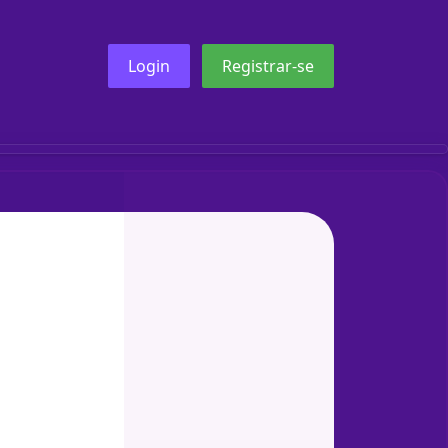
Login
Registrar-se