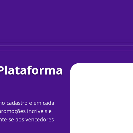
 Plataforma
no cadastro e em cada
promoções incríveis e
unte-se aos vencedores