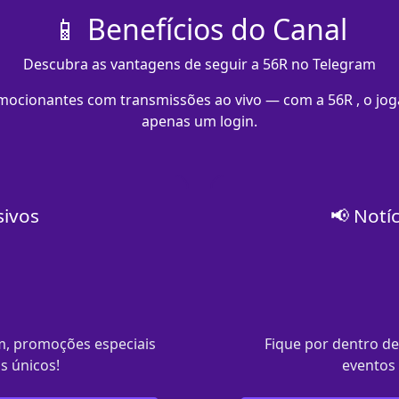
📱 Benefícios do Canal
Descubra as vantagens de seguir a 56R no Telegram
emocionantes com transmissões ao vivo — com a 56R , o jo
apenas um login.
sivos
📢 Notí
m, promoções especiais
Fique por dentro d
s únicos!
eventos