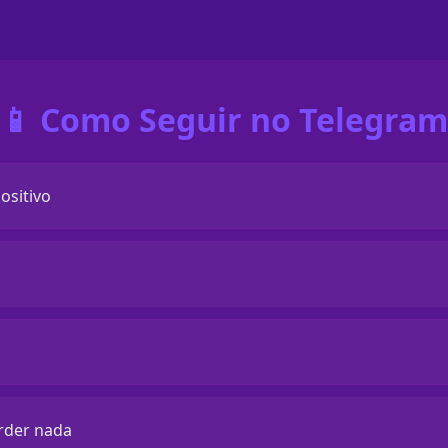
📱 Como Seguir no Telegram
ositivo
erder nada