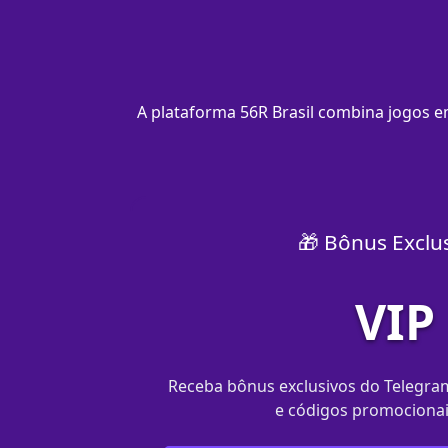
A plataforma 56R Brasil combina jogos 
🎁 Bônus Exclu
VIP
Receba bônus exclusivos do Telegra
e códigos promocionai