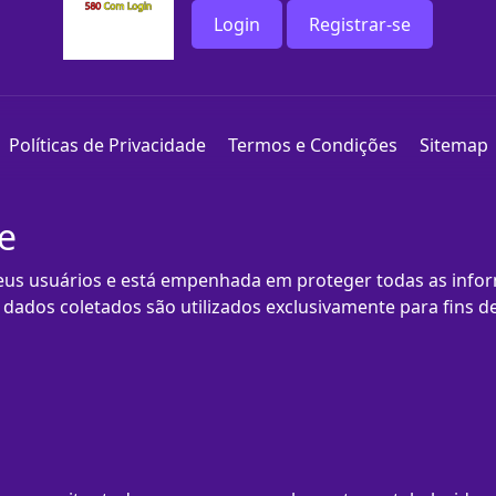
Login
Registrar-se
Políticas de Privacidade
Termos e Condições
Sitemap
de
seus usuários e está empenhada em proteger todas as info
dados coletados são utilizados exclusivamente para fins d