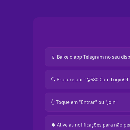
📱 Baixe o app Telegram no seu disp
🔍 Procure por "@580 Com LoginOfic
👆 Toque em "Entrar" ou "Join"
🔔 Ative as notificações para não p