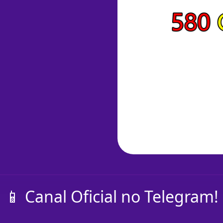
📱 Canal Oficial no Telegram!