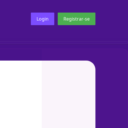
Login
Registrar-se