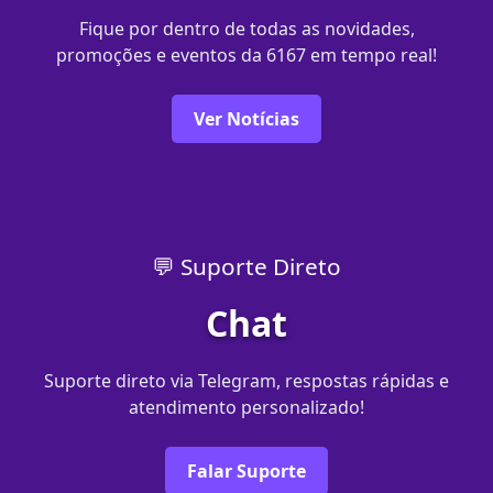
Fique por dentro de todas as novidades,
promoções e eventos da 6167 em tempo real!
Ver Notícias
💬 Suporte Direto
Chat
Suporte direto via Telegram, respostas rápidas e
atendimento personalizado!
Falar Suporte