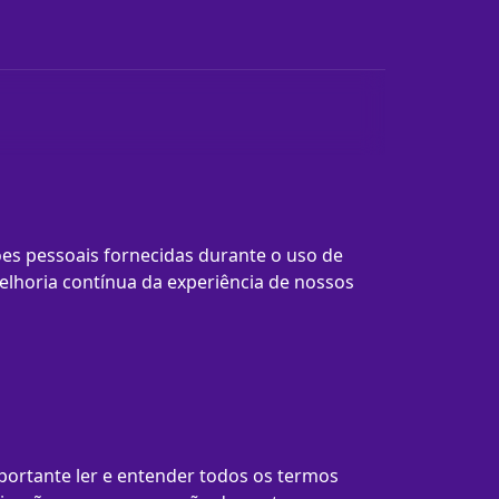
es pessoais fornecidas durante o uso de
elhoria contínua da experiência de nossos
portante ler e entender todos os termos