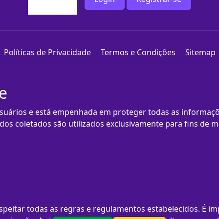
Políticas de Privacidade
Termos e Condições
Sitemap
de
 usuários e está empenhada em proteger todas as informaçõ
os coletados são utilizados exclusivamente para fins de m
eitar todas as regras e regulamentos estabelecidos. É im