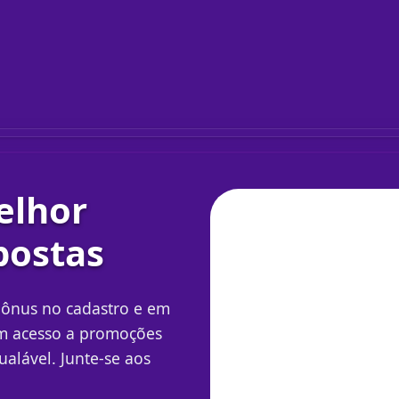
elhor
postas
bônus no cadastro e em
em acesso a promoções
ualável. Junte-se aos