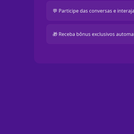
💬 Participe das conversas e interaj
🎁 Receba bônus exclusivos autom