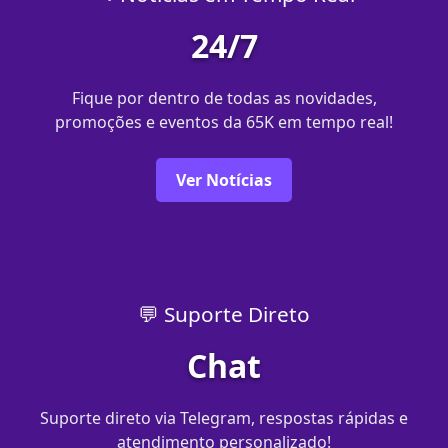
24/7
Fique por dentro de todas as novidades,
promoções e eventos da 65K em tempo real!
Ver Notícias
💬 Suporte Direto
Chat
Suporte direto via Telegram, respostas rápidas e
atendimento personalizado!