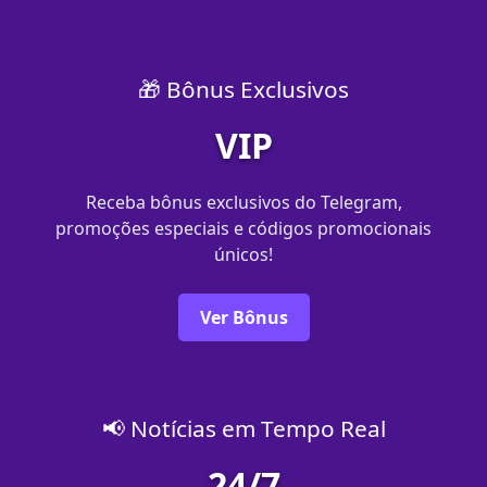
🎁 Bônus Exclusivos
VIP
Receba bônus exclusivos do Telegram,
promoções especiais e códigos promocionais
únicos!
Ver Bônus
📢 Notícias em Tempo Real
24/7