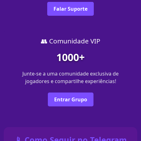
Falar Suporte
👥 Comunidade VIP
1000+
Junte-se a uma comunidade exclusiva de
jogadores e compartilhe experiências!
Entrar Grupo
📱 Como Seguir no Telegram