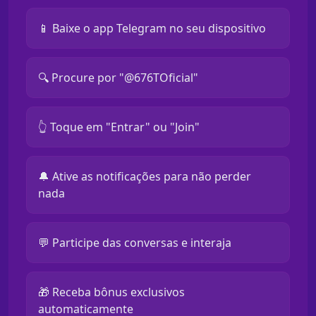
📱 Baixe o app Telegram no seu dispositivo
🔍 Procure por "@676TOficial"
👆 Toque em "Entrar" ou "Join"
🔔 Ative as notificações para não perder
nada
💬 Participe das conversas e interaja
🎁 Receba bônus exclusivos
automaticamente