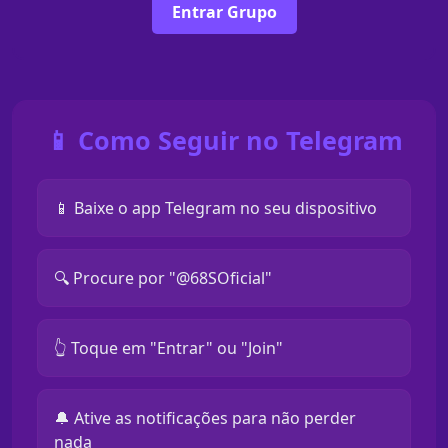
Entrar Grupo
📱 Como Seguir no Telegram
📱 Baixe o app Telegram no seu dispositivo
🔍 Procure por "@68SOficial"
👆 Toque em "Entrar" ou "Join"
🔔 Ative as notificações para não perder
nada