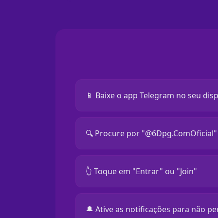
📱 Baixe o app Telegram no seu disp
🔍 Procure por "@6Dpg.ComOficial"
👆 Toque em "Entrar" ou "Join"
🔔 Ative as notificações para não p