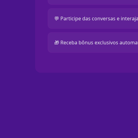
💬 Participe das conversas e interaj
🎁 Receba bônus exclusivos autom