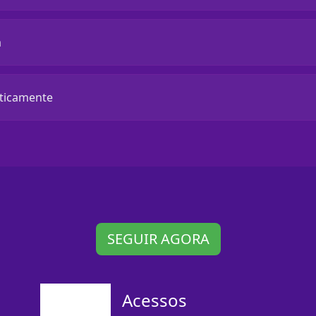
a
aticamente
SEGUIR AGORA
Acessos