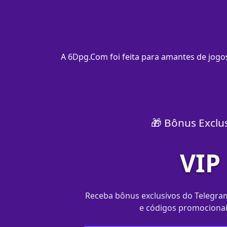
A 6Dpg.Com foi feita para amantes de jog
🎁 Bônus Exclu
VIP
Receba bônus exclusivos do Telegra
e códigos promocionai