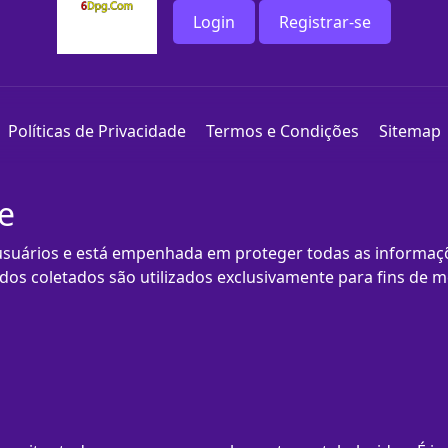
Login
Registrar-se
Políticas de Privacidade
Termos e Condições
Sitemap
de
 usuários e está empenhada em proteger todas as informaç
os coletados são utilizados exclusivamente para fins de m