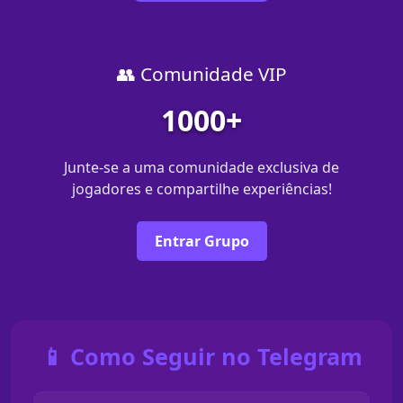
👥 Comunidade VIP
1000+
Junte-se a uma comunidade exclusiva de
jogadores e compartilhe experiências!
Entrar Grupo
📱 Como Seguir no Telegram