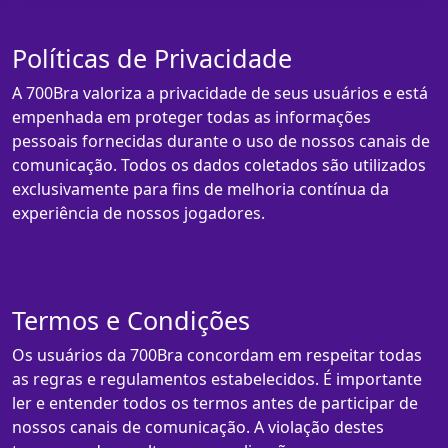
Políticas de Privacidade
A 700Bra valoriza a privacidade de seus usuários e está
empenhada em proteger todas as informações
pessoais fornecidas durante o uso de nossos canais de
comunicação. Todos os dados coletados são utilizados
exclusivamente para fins de melhoria contínua da
experiência de nossos jogadores.
Termos e Condições
Os usuários da 700Bra concordam em respeitar todas
as regras e regulamentos estabelecidos. É importante
ler e entender todos os termos antes de participar de
nossos canais de comunicação. A violação destes