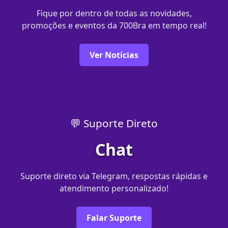
Fique por dentro de todas as novidades,
promoções e eventos da 700Bra em tempo real!
Ver Notícias
💬 Suporte Direto
Chat
Suporte direto via Telegram, respostas rápidas e
atendimento personalizado!
Falar Suporte