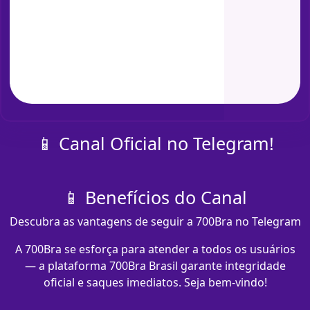
📱 Canal Oficial no Telegram!
📱 Benefícios do Canal
Descubra as vantagens de seguir a 700Bra no Telegram
A 700Bra se esforça para atender a todos os usuários
— a plataforma 700Bra Brasil garante integridade
oficial e saques imediatos. Seja bem-vindo!