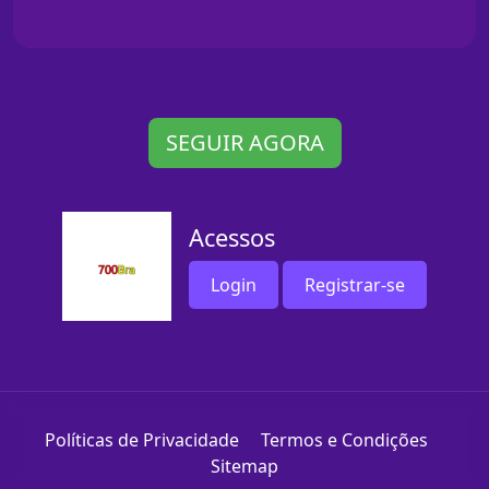
SEGUIR AGORA
Acessos
Login
Registrar-se
Políticas de Privacidade
Termos e Condições
Sitemap