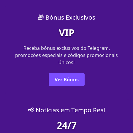
🎁 Bônus Exclusivos
VIP
Receba bônus exclusivos do Telegram,
promoções especiais e códigos promocionais
únicos!
Ver Bônus
📢 Notícias em Tempo Real
24/7