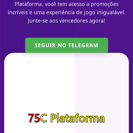
Plataforma, você tem acesso a promoções
incríveis e uma experiência de jogo inigualável.
Junte-se aos vencedores agora!
SEGUIR NO TELEGRAM