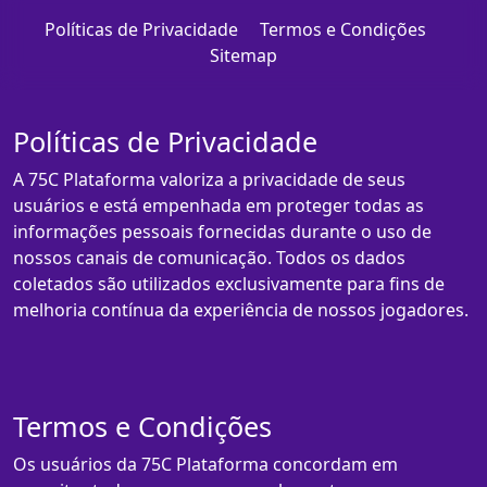
Políticas de Privacidade
Termos e Condições
Sitemap
Políticas de Privacidade
A 75C Plataforma valoriza a privacidade de seus
usuários e está empenhada em proteger todas as
informações pessoais fornecidas durante o uso de
nossos canais de comunicação. Todos os dados
coletados são utilizados exclusivamente para fins de
melhoria contínua da experiência de nossos jogadores.
Termos e Condições
Os usuários da 75C Plataforma concordam em