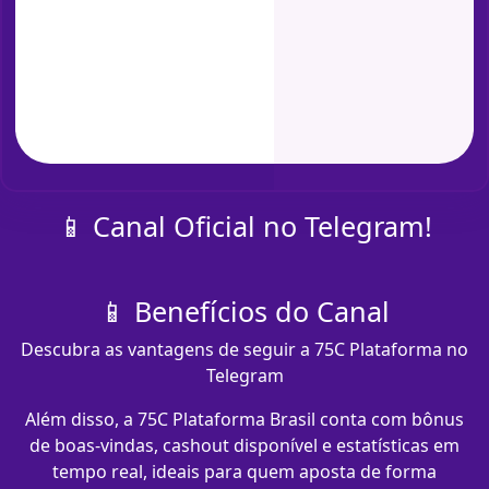
📱 Canal Oficial no Telegram!
📱 Benefícios do Canal
Descubra as vantagens de seguir a 75C Plataforma no
Telegram
Além disso, a 75C Plataforma Brasil conta com bônus
de boas-vindas, cashout disponível e estatísticas em
tempo real, ideais para quem aposta de forma