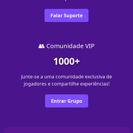
Falar Suporte
👥 Comunidade VIP
1000+
Junte-se a uma comunidade exclusiva de
jogadores e compartilhe experiências!
Entrar Grupo