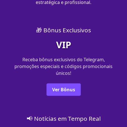
estratégica e profissional.
🎁 Bônus Exclusivos
VIP
Receba bônus exclusivos do Telegram,
promoções especiais e códigos promocionais
únicos!
Ver Bônus
📢 Notícias em Tempo Real