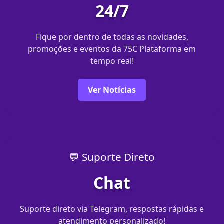
24/7
Fique por dentro de todas as novidades,
promoções e eventos da 75C Plataforma em
tempo real!
Ver Notícias
💬 Suporte Direto
Chat
Suporte direto via Telegram, respostas rápidas e
atendimento personalizado!