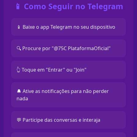
📱 Como Seguir no Telegram
📱 Baixe o app Telegram no seu dispositivo
🔍 Procure por "@75C PlataformaOficial"
👆 Toque em "Entrar" ou "Join"
🔔 Ative as notificações para não perder
nada
💬 Participe das conversas e interaja