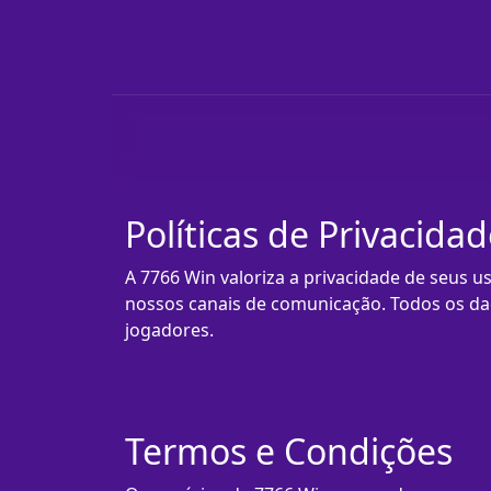
Políticas de Privacida
A 7766 Win valoriza a privacidade de seus 
nossos canais de comunicação. Todos os dad
jogadores.
Termos e Condições