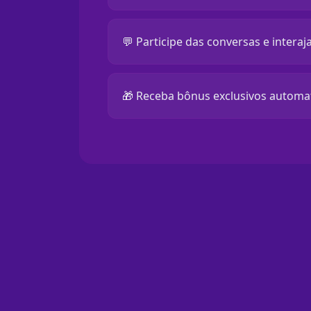
💬 Participe das conversas e interaj
🎁 Receba bônus exclusivos autom