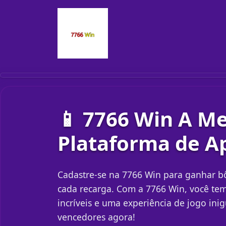
📱 7766 Win A M
Plataforma de A
Cadastre-se na 7766 Win para ganhar b
cada recarga. Com a 7766 Win, você te
incríveis e uma experiência de jogo inig
vencedores agora!