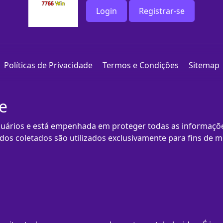
Login
Registrar-se
Políticas de Privacidade
Termos e Condições
Sitemap
de
usuários e está empenhada em proteger todas as informaçõ
os coletados são utilizados exclusivamente para fins de m