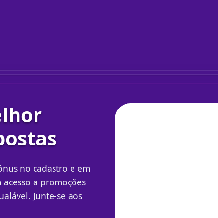
elhor
postas
ônus no cadastro e em
m acesso a promoções
ualável. Junte-se aos