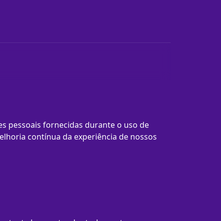
es pessoais fornecidas durante o uso de
elhoria contínua da experiência de nossos