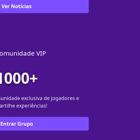
Ver Notícias
Comunidade VIP
1000+
unidade exclusiva de jogadores e
rtilhe experiências!
Entrar Grupo