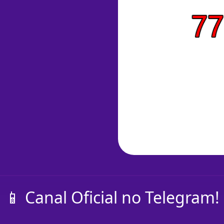
📱 Canal Oficial no Telegram!