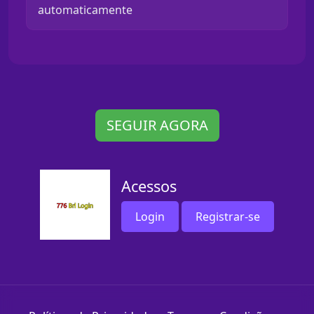
automaticamente
SEGUIR AGORA
Acessos
Login
Registrar-se