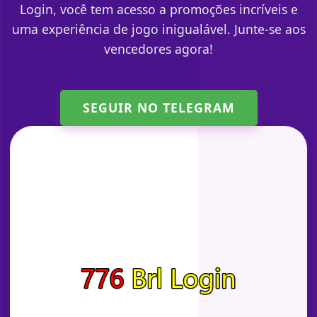
Login, você tem acesso a promoções incríveis e
uma experiência de jogo inigualável. Junte-se aos
vencedores agora!
SEGUIR NO TELEGRAM