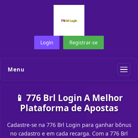
Login
Registrar-se
Menu
📱 776 Brl Login A Melhor
Plataforma de Apostas
Cadastre-se na 776 Brl Login para ganhar bônus
no cadastro e em cada recarga. Com a 776 Brl