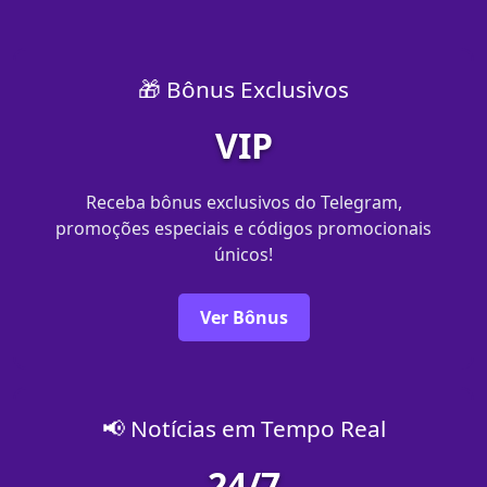
🎁 Bônus Exclusivos
VIP
Receba bônus exclusivos do Telegram,
promoções especiais e códigos promocionais
únicos!
Ver Bônus
📢 Notícias em Tempo Real
24/7