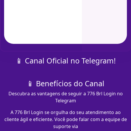
📱 Canal Oficial no Telegram!
📱 Benefícios do Canal
Descubra as vantagens de seguir a 776 Brl Login no
Telegram
A 776 Brl Login se orgulha do seu atendimento ao
cliente ágil e eficiente. Você pode falar com a equipe de
suporte via