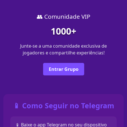
👥 Comunidade VIP
1000+
Junte-se a uma comunidade exclusiva de
jogadores e compartilhe experiências!
Entrar Grupo
📱 Como Seguir no Telegram
📱 Baixe o app Telegram no seu dispositivo