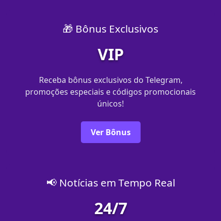
🎁 Bônus Exclusivos
VIP
Receba bônus exclusivos do Telegram,
promoções especiais e códigos promocionais
únicos!
Ver Bônus
📢 Notícias em Tempo Real
24/7