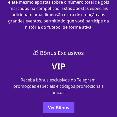
e até mesmo apostas sobre o número total de gols
marcados na competição. Estas apostas especiais
adicionam uma dimensão extra de emoção aos
grandes eventos, permitindo que você participe da
história do futebol de forma ativa.
🎁 Bônus Exclusivos
VIP
Receba bônus exclusivos do Telegram,
promoções especiais e códigos promocionais
únicos!
Ver Bônus