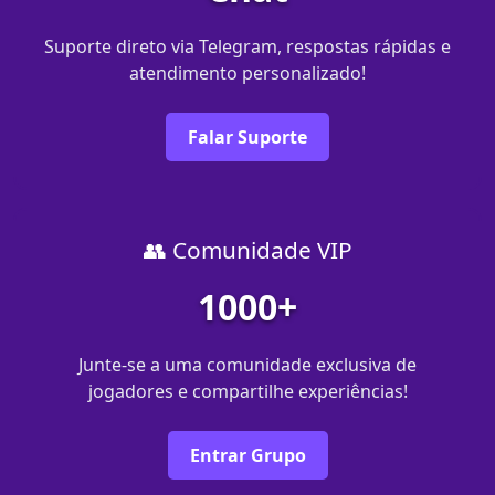
Suporte direto via Telegram, respostas rápidas e
atendimento personalizado!
Falar Suporte
👥 Comunidade VIP
1000+
Junte-se a uma comunidade exclusiva de
jogadores e compartilhe experiências!
Entrar Grupo