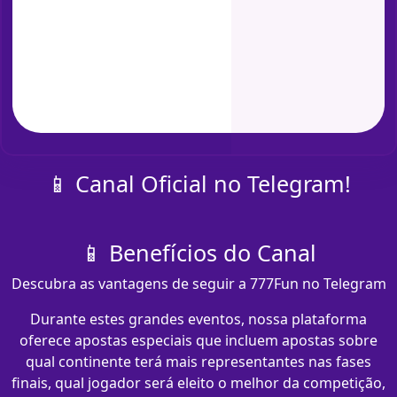
📱 Canal Oficial no Telegram!
📱 Benefícios do Canal
Descubra as vantagens de seguir a 777Fun no Telegram
Durante estes grandes eventos, nossa plataforma
oferece apostas especiais que incluem apostas sobre
qual continente terá mais representantes nas fases
finais, qual jogador será eleito o melhor da competição,