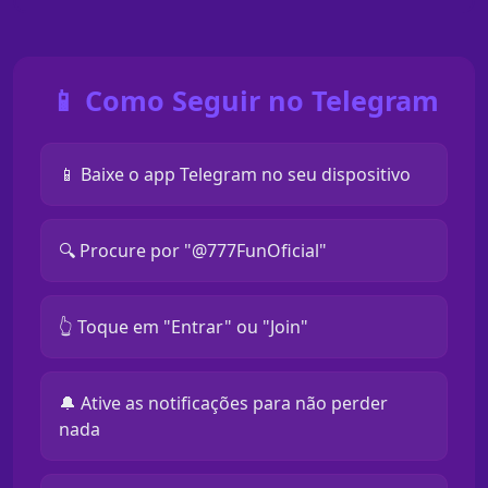
📱 Como Seguir no Telegram
📱 Baixe o app Telegram no seu dispositivo
🔍 Procure por "@777FunOficial"
👆 Toque em "Entrar" ou "Join"
🔔 Ative as notificações para não perder
nada