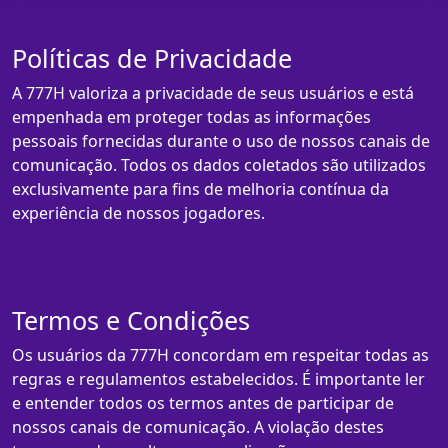
Políticas de Privacidade
A 777H valoriza a privacidade de seus usuários e está
empenhada em proteger todas as informações
pessoais fornecidas durante o uso de nossos canais de
comunicação. Todos os dados coletados são utilizados
exclusivamente para fins de melhoria contínua da
experiência de nossos jogadores.
Termos e Condições
Os usuários da 777H concordam em respeitar todas as
regras e regulamentos estabelecidos. É importante ler
e entender todos os termos antes de participar de
nossos canais de comunicação. A violação destes