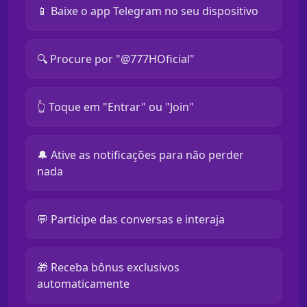
📱 Baixe o app Telegram no seu dispositivo
🔍 Procure por "@777HOficial"
👆 Toque em "Entrar" ou "Join"
🔔 Ative as notificações para não perder
nada
💬 Participe das conversas e interaja
🎁 Receba bônus exclusivos
automaticamente