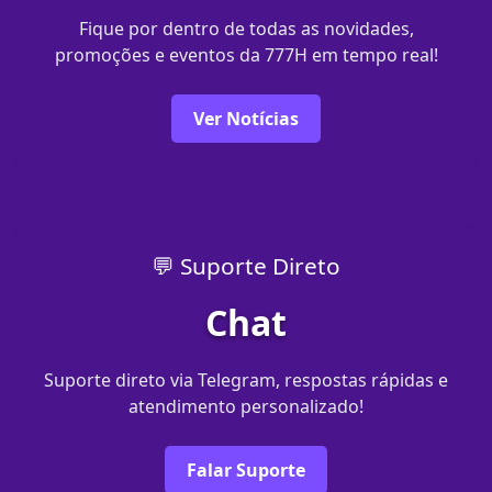
Fique por dentro de todas as novidades,
promoções e eventos da 777H em tempo real!
Ver Notícias
💬 Suporte Direto
Chat
Suporte direto via Telegram, respostas rápidas e
atendimento personalizado!
Falar Suporte