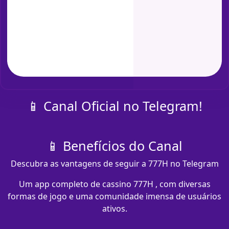
📱 Canal Oficial no Telegram!
📱 Benefícios do Canal
Descubra as vantagens de seguir a 777H no Telegram
Um app completo de cassino 777H , com diversas
formas de jogo e uma comunidade imensa de usuários
ativos.