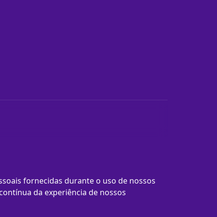
ssoais fornecidas durante o uso de nossos
 contínua da experiência de nossos