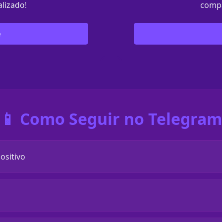
lizado!
compa
e
📱 Como Seguir no Telegram
ositivo