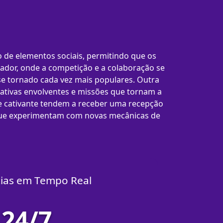
o de elementos sociais, permitindo que os
gador, onde a competição e a colaboração se
se tornado cada vez mais populares. Outra
rativas envolventes e missões que tornam a
de cativante tendem a receber uma recepção
que experimentam com novas mecânicas de
cias em Tempo Real
24/7