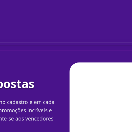
postas
no cadastro e em cada
promoções incríveis e
unte-se aos vencedores