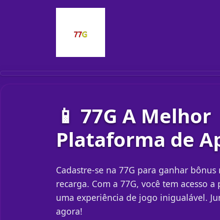
📱 77G A Melhor
Plataforma de A
Cadastre-se na 77G para ganhar bônus 
recarga. Com a 77G, você tem acesso a 
uma experiência de jogo inigualável. J
agora!