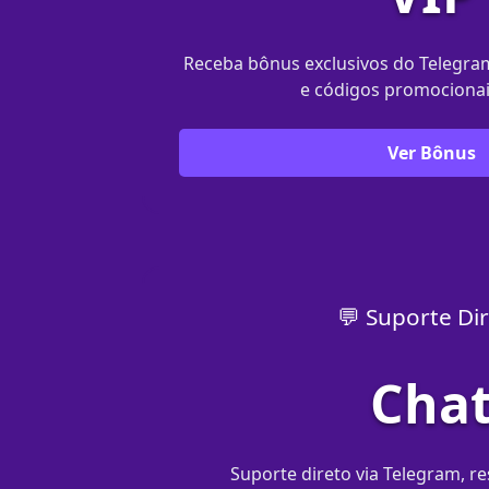
Receba bônus exclusivos do Telegra
e códigos promocionai
Ver Bônus
💬 Suporte Di
Cha
Suporte direto via Telegram, r