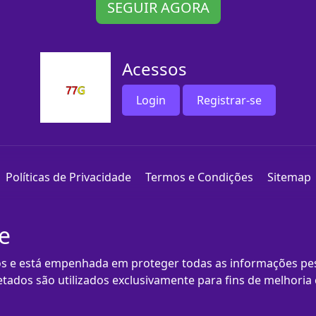
SEGUIR AGORA
Acessos
Login
Registrar-se
Políticas de Privacidade
Termos e Condições
Sitemap
de
ios e está empenhada em proteger todas as informações pe
tados são utilizados exclusivamente para fins de melhoria