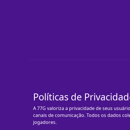
Políticas de Privacida
A 77G valoriza a privacidade de seus usuár
canais de comunicação. Todos os dados cole
jogadores.