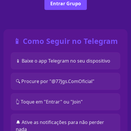
Entrar Grupo
📱 Como Seguir no Telegram
📱 Baixe o app Telegram no seu dispositivo
🔍 Procure por "@77Jgs.ComOficial"
👆 Toque em "Entrar" ou "Join"
🔔 Ative as notificações para não perder
nada