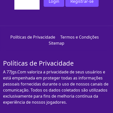
Login
Registrar-se
Políticas de Privacidade
Termos e Condições
Sitemap
Políticas de Privacidade
A 77Jgs.Com valoriza a privacidade de seus usuários e
está empenhada em proteger todas as informações
pessoais fornecidas durante o uso de nossos canais de
comunicação. Todos os dados coletados são utilizados
exclusivamente para fins de melhoria contínua da
experiência de nossos jogadores.