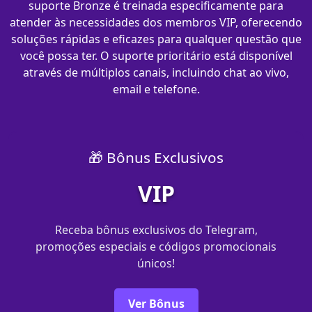
suporte Bronze é treinada especificamente para
atender às necessidades dos membros VIP, oferecendo
soluções rápidas e eficazes para qualquer questão que
você possa ter. O suporte prioritário está disponível
através de múltiplos canais, incluindo chat ao vivo,
email e telefone.
🎁 Bônus Exclusivos
VIP
Receba bônus exclusivos do Telegram,
promoções especiais e códigos promocionais
únicos!
Ver Bônus