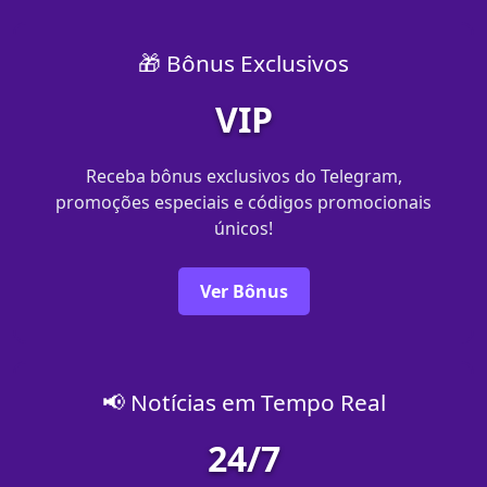
🎁 Bônus Exclusivos
VIP
Receba bônus exclusivos do Telegram,
promoções especiais e códigos promocionais
únicos!
Ver Bônus
📢 Notícias em Tempo Real
24/7