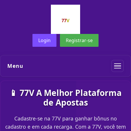
Login
Registrar-se
Menu
📱 77V A Melhor Plataforma
de Apostas
Cadastre-se na 77V para ganhar bônus no
cadastro e em cada recarga. Com a 77V, você tem