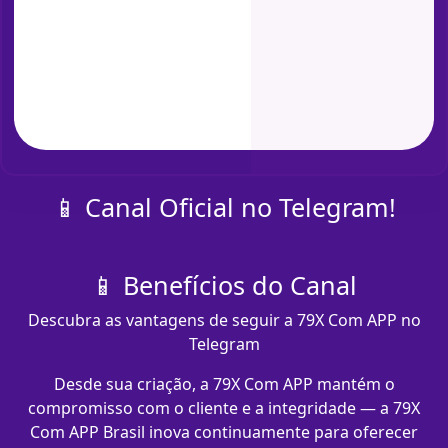
📱 Canal Oficial no Telegram!
📱 Benefícios do Canal
Descubra as vantagens de seguir a 79X Com APP no
Telegram
Desde sua criação, a 79X Com APP mantém o
compromisso com o cliente e a integridade — a 79X
Com APP Brasil inova continuamente para oferecer