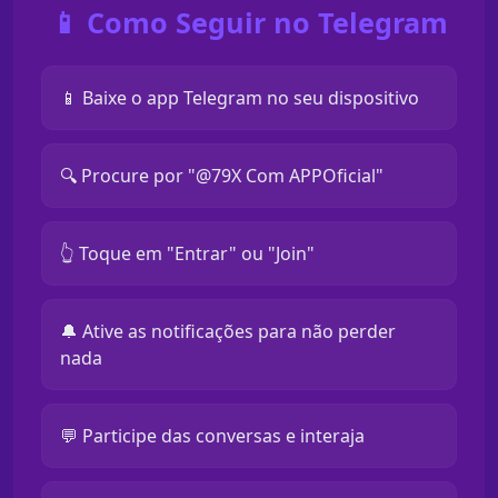
📱 Como Seguir no Telegram
📱 Baixe o app Telegram no seu dispositivo
🔍 Procure por "@79X Com APPOficial"
👆 Toque em "Entrar" ou "Join"
🔔 Ative as notificações para não perder
nada
💬 Participe das conversas e interaja