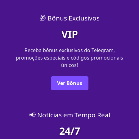
🎁 Bônus Exclusivos
VIP
Receba bônus exclusivos do Telegram,
promoções especiais e códigos promocionais
únicos!
Ver Bônus
📢 Notícias em Tempo Real
24/7