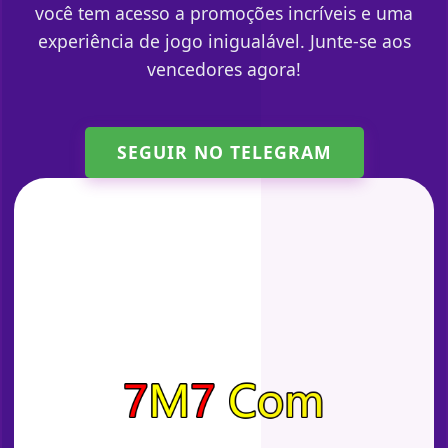
você tem acesso a promoções incríveis e uma
experiência de jogo inigualável. Junte-se aos
vencedores agora!
SEGUIR NO TELEGRAM