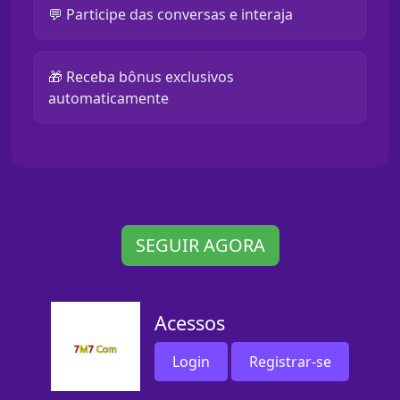
💬 Participe das conversas e interaja
🎁 Receba bônus exclusivos
automaticamente
SEGUIR AGORA
Acessos
Login
Registrar-se