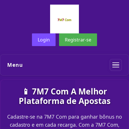
Login
Registrar-se
Menu
📱 7M7 Com A Melhor
Plataforma de Apostas
Cadastre-se na 7M7 Com para ganhar bônus no
cadastro e em cada recarga. Com a 7M7 Com,