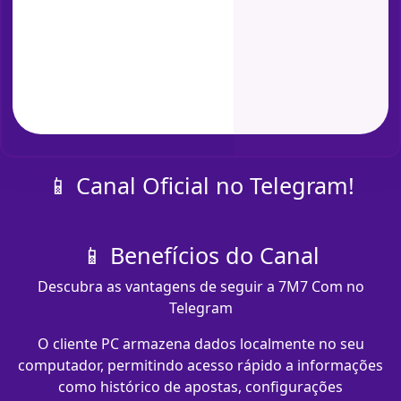
📱 Canal Oficial no Telegram!
📱 Benefícios do Canal
Descubra as vantagens de seguir a 7M7 Com no
Telegram
O cliente PC armazena dados localmente no seu
computador, permitindo acesso rápido a informações
como histórico de apostas, configurações